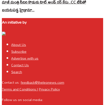
మాజీ మంత్రి సీదిరి కొడుకు హిట్ అండ్ రన్ కేసు..CC టీవీతో
బయటపడ్డ హైడ్రామా..
An initiative by
About Us
Subscribe
Advertise with us
Contact Us
Search
Contact us:
feedback@theleonews.com
Terms and Conditions
|
Privacy Policy
Follow us on social media: