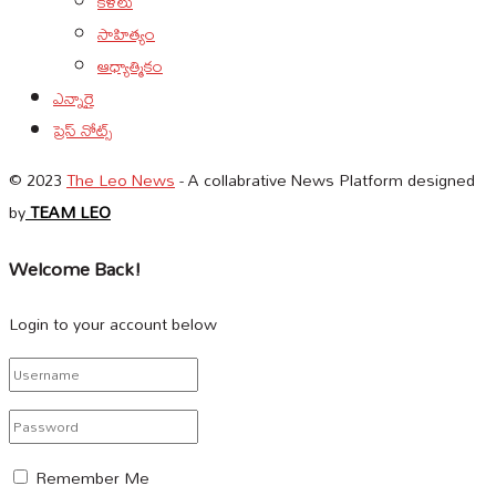
కళలు
సాహిత్యం
ఆధ్యాత్మికం
ఎన్నారై
ప్రెస్ నోట్స్
© 2023
The Leo News
- A collabrative News Platform designed
by
TEAM LEO
Welcome Back!
Login to your account below
Remember Me