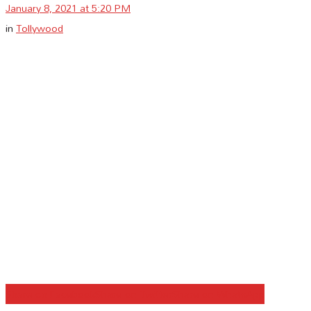
January 8, 2021 at 5:20 PM
in
Tollywood
Share on Facebook
Share on Twitter
Share on WhatsApp