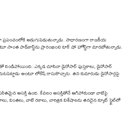
డియా ప్రపంచంలోకి అడుగుపెడుతున్నాడు. సాధారణంగా రాజకీయ
టూ సొంత పాడ్‌కాస్ట్‌ను ప్రారంభించి టాక్ షో హోస్ట్‌గా మారబోతున్నాడు.
ార్లతో నిండిపోయింది..ఎక్కడ చూసినా డైనోసార్ పుస్తకాలు, డైనోసార్
బయటపెట్టాడు అంటూ లోకేష్ రాసుకొచ్చారు. తన కుమారుడు డైనోసార్లపై
ై విపరీతమైన ఆసక్తి ఉంది. కేవలం ఆసక్తితోనే ఆగిపోకుండా వాటిపై
విషయాలు, వింతలు, వాటి రకాలు, చారిత్రక విశేషాలను తనదైన క్యూట్ స్టైల్‌లో