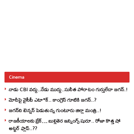
Cinema
నాడు CBI వద్దు..నేడు ముద్దు..సునీత పోరాటం గుర్తులేదా జగన్.!
మోదీపై వైసీపీ ఎటా*క్.. కాంగ్రెస్ గూటికి జగన్..?
జగన్‌ని టెన్షన్‌ పెడుతున్న గుంటూరు జిల్లా మంత్రి..!
రాజకీయాలకు బ్రేక్… బుల్లితెర ఇన్నింగ్స్ షురూ.. రోజా కొత్త షో
అట్టర్ ఫ్లాప్..??