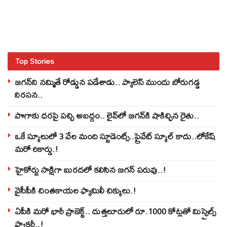
Top Stories
జగన్‌ని నమ్మితే రోడ్డున పడేశాడు.. ప్యాలెస్‌ ముందు బోరుగడ్డ
నిరసన..
పొగాకు ధరపై పచ్చి అబద్దం.. లైవ్‌లో జగన్‌కి షాకిచ్చిన రైతు..
ఒకే స్కూలులో 3 వేల మంది స్టూడెంట్స్‌..ప్రైవేట్‌ స్కూల్‌ కాదు..లోకేష్
మరో రికార్డు.!
హైకోర్టు సాక్షిగా బురదలో కలిసిన జగన్ పరువు..!
వైసీపీకి చింతకాయల ఫ్యామిలీ చిక్కులు.!
ఏపీకి మరో భారీ ప్రాజెక్ట్.. దుత్తలూరులో రూ.1000 కోట్లతో మిస్సైల్స్
ఫ్యాక్టరీ..!