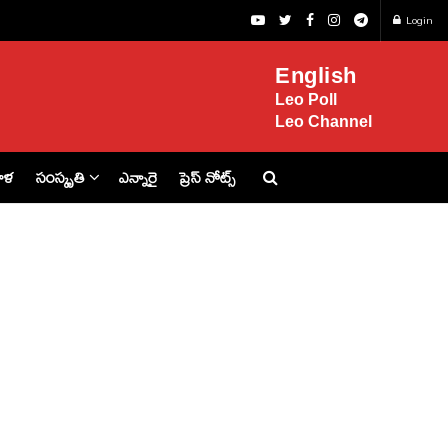
Login
English
Leo Poll
Leo Channel
ిళ
సంస్కృతి
ఎన్నారై
ప్రెస్ నోట్స్