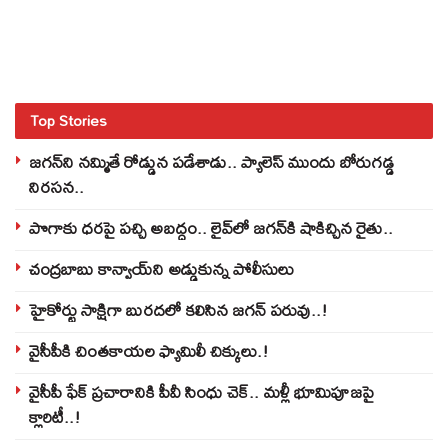
Top Stories
జగన్‌ని నమ్మితే రోడ్డున పడేశాడు.. ప్యాలెస్‌ ముందు బోరుగడ్డ
నిరసన..
పొగాకు ధరపై పచ్చి అబద్దం.. లైవ్‌లో జగన్‌కి షాకిచ్చిన రైతు..
చంద్రబాబు కాన్వాయ్‌ని అడ్డుకున్న పోలీసులు
హైకోర్టు సాక్షిగా బురదలో కలిసిన జగన్ పరువు..!
వైసీపీకి చింతకాయల ఫ్యామిలీ చిక్కులు.!
వైసీపీ ఫేక్ ప్రచారానికి పీవీ సింధు చెక్.. మళ్లీ భూమిపూజపై
క్లారిటీ..!