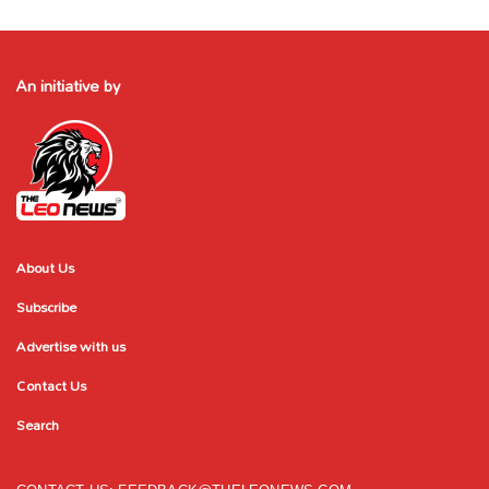
An initiative by
About Us
Subscribe
Advertise with us
Contact Us
Search