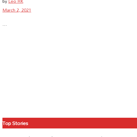
by
Leo RK
March 2, 2021
...
Top Stories