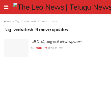
Home
Tag
venkatesh f3 movie updates
Tag:
venkatesh f3 movie updates
‘ఎఫ్ 3’ వచ్చే సంక్రాంతికి విడుదలవుతుందా?
BY
LEO RK
APRIL 28, 2021