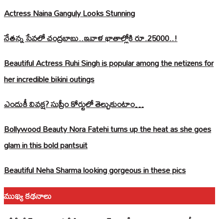
Actress Naina Ganguly Looks Stunning
నేతన్న సేవలో చంద్రబాబు..ఇవాళ ఖాతాల్లోకి రూ.25000..!
Beautiful Actress Ruhi Singh is popular among the netizens for
her incredible bikini outings
ఎందుకీ వివక్ష? సుప్రీం కోర్టులో తెల్చుకుంటాం…
Bollywood Beauty Nora Fatehi turns up the heat as she goes
glam in this bold pantsuit
Beautiful Neha Sharma looking gorgeous in these pics
ముఖ్య కథనాలు