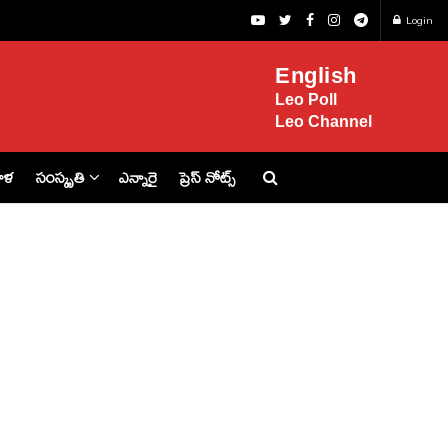
Login
English
Leo Poll
Leo Channel
ిళ
సంస్కృతి
ఎన్నారై
ప్రెస్ నోట్స్