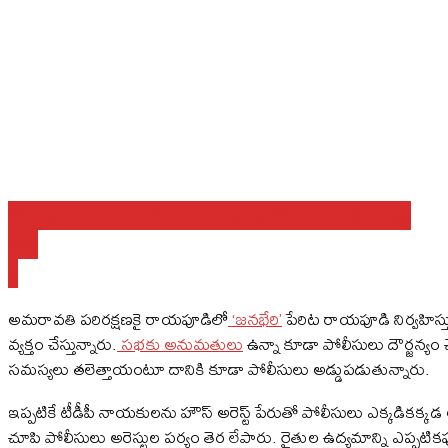
Share on Facebook
Share on Twitter
Share on WhatsApp
అమరావతి పరిరక్షణకై రాయపూడిలో
‘జనభేరి’
పేరిట రాయపూడి నిర్వహిస్త
వ్యక్తం చేస్తున్నారు.
సభకు అనుమతులు
ఉన్నా కూడా పోలీసులు దౌర్జన్యం చేస
సమస్యలు తలెత్తాయంటూ దానికి కూడా పోలీసులు అడ్డుపడుతున్నారు.
ఇప్పటికే టీడీపీ నాయకులను హౌస్ అరెస్ట్ పేరుతో పోలీసులు ఎక్కడికక్క
చూపి పోలీసులు అరెస్టుల పర్యం తెర లేపారు. రైతుల ఉద్యమాన్ని ఎప్పటిక