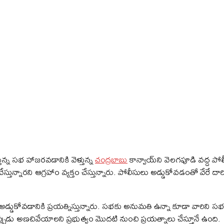
ున్న సభ హాజరవడానికి వెళ్తున్న
చంద్రబాబు
కాన్వాయ్‌ని వెలగపూడి వద్ద పోలీ
్తున్నారని ఆగ్రహాం వ్యక్తం చేస్తున్నారు. పోలీసులు అడ్డుకోవడంతో వేరే దారి
డ అడ్డుకోవడానికి ప్రయత్నిస్తున్నారు. సభకు అనుమతి ఉన్నా కూడా వారిన
ప్పుడు అణచివేయాలని ప్రభుత్వం మొదటి నుంచి ప్రయత్నాలు చేస్తూనే ఉంది.