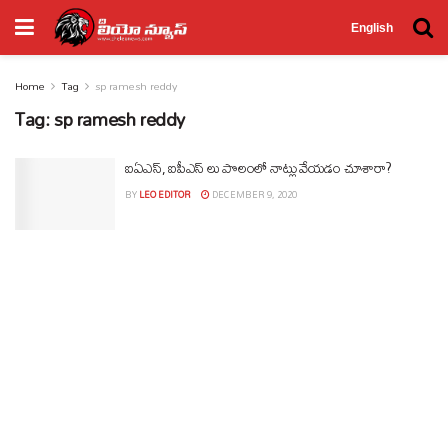
English
Home
Tag
sp ramesh reddy
Tag:
sp ramesh reddy
ఐఏఎస్, ఐపీఎస్ లు పొలంలో నాట్లు వేయడం చూశారా?
BY
LEO EDITOR
DECEMBER 9, 2020