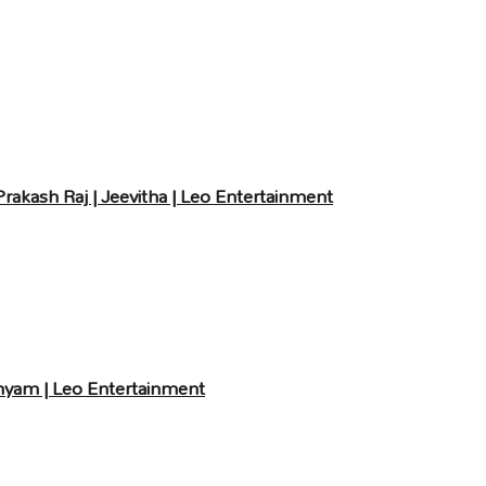
akash Raj | Jeevitha | Leo Entertainment
nyam | Leo Entertainment