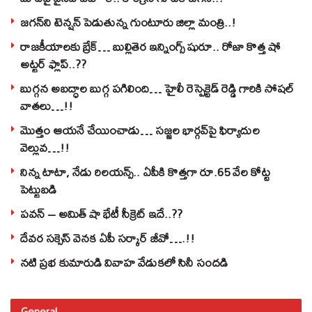
జగన్‌ని టెన్షన్‌ పెడుతున్న గుంటూరు జిల్లా మంత్రి..!
రాజకీయాలకు బ్రేక్… బుల్లితెర ఇన్నింగ్స్ షురూ.. రోజా కొత్త షో
అట్టర్ ఫ్లాప్..??
బుగ్గన అబద్ధాల బుగ్గ పగిలింది… హైలీ రెస్పెక్టెడ్‌ రెడ్డి గారికి సోషల్‌
వాతలు…!!
మొత్తం ఆయనే చేయించాడు… సజ్జల భార్గవ్‌పై ఫిర్యాదుల
వెల్లువ…!!
నిన్న టాటా, నేడు రిలయన్స్.. ఏపీకి కొత్తగా రూ.65 వేల కోట్ట
పెట్టుబడి
పవన్‌ – అమిత్‌ షా భేటీ సీక్రెట్‌ ఇదే..??
దేవర సక్సెస్‌ వెనక ఏపీ సర్కార్‌ జీవో….!!
నటి ప్రభ కుమారుడి వివాహ వేడుకలో సినీ సందడి
General