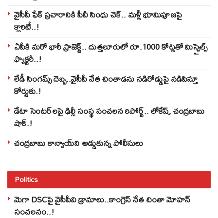
వైసీపీ ఫేక్ ప్రచారానికి పీవీ సింధు చెక్.. మళ్లీ భూమిపూజపై
క్లారిటీ..!
ఏపీకి మరో భారీ ప్రాజెక్ట్.. దుత్తలూరులో రూ.1000 కోట్లతో మిస్సైల్స్
ఫ్యాక్టరీ..!
లేడీ సింగమ్స్ దెబ్బ..వైసీపీ నేత చింతాడను నడిరోడ్డుపై నడిపిస్తూ
కోర్టుకు.!
డేటా సెంటర్‌లపై ఢిల్లీ సంస్థ సంచలన రిపోర్ట్.. లోకేష్‌, చంద్రబాబు
షాక్‌.!
చంద్రబాబు కాన్వాయ్‌ని అడ్డుకున్న పోలీసులు
Politics
మెగా DSCపై వైసీపీవి డ్రామాలు..కాంగ్రెస్ నేత చింతా మోహన్
సంచలనం..!