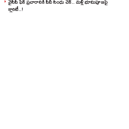
వైసీపీ ఫేక్ ప్రచారానికి పీవీ సింధు చెక్.. మళ్లీ భూమిపూజపై
క్లారిటీ..!