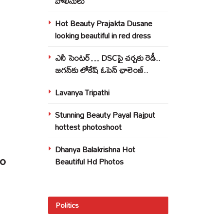
పోలీసులు
Hot Beauty Prajakta Dusane
looking beautiful in red dress
ఎనీ సెంటర్‌… DSCపై చర్చకు రెడీ..
జగన్‌కు లోకేష్‌ ఓపెన్ ఛాలెంజ్..
Lavanya Tripathi
Stunning Beauty Payal Rajput
hottest photoshoot
Dhanya Balakrishna Hot
eo
Beautiful Hd Photos
Politics