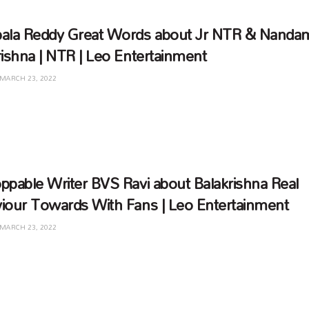
ala Reddy Great Words about Jr NTR & Nanda
rishna | NTR | Leo Entertainment
MARCH 23, 2022
ppable Writer BVS Ravi about Balakrishna Real
iour Towards With Fans | Leo Entertainment
MARCH 23, 2022