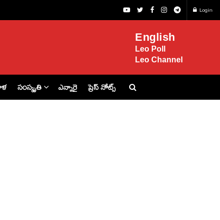
Login
English
Leo Poll
Leo Channel
ిళ
సంస్కృతి
ఎన్నారై
ప్రెస్ నోట్స్