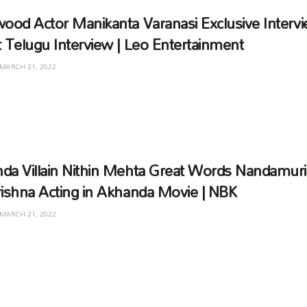
wood Actor Manikanta Varanasi Exclusive Intervi
t Telugu Interview | Leo Entertainment
MARCH 21, 2022
da Villain Nithin Mehta Great Words Nandamuri
rishna Acting in Akhanda Movie | NBK
MARCH 21, 2022