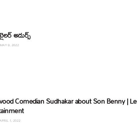
్రైలర్ అదుర్స్
MAY 9, 2022
wood Comedian Sudhakar about Son Benny | L
tainment
APRIL 1, 2022