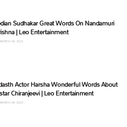
ian Sudhakar Great Words On Nandamuri
rishna | Leo Entertainment
MARCH 29, 2022
dasth Actor Harsha Wonderful Words About
tar Chiranjeevi | Leo Entertainment
MARCH 28, 2022