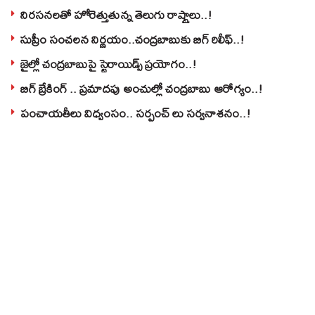
నిరసనలతో హోరెత్తుతున్న తెలుగు రాష్ట్రాలు..!
సుప్రీం సంచలన నిర్ణయం..చంద్రబాబుకు బిగ్ రిలీఫ్..!
జైల్లో చంద్రబాబుపై స్టెరాయిడ్స్ ప్రయోగం..!
బిగ్ బ్రేకింగ్ .. ప్రమాదపు అంచుల్లో చంద్రబాబు ఆరోగ్యం..!
పంచాయతీలు విధ్వంసం.. సర్పంచ్ లు సర్వనాశనం..!