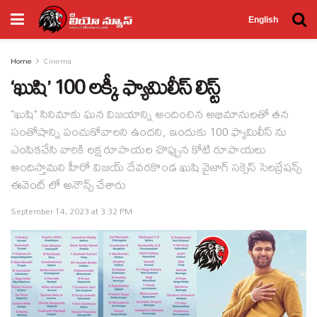
English
Home
Cinema
‘ఖుషి’ 100 లక్కీ ఫ్యామిలీస్ లిస్ట్
"ఖుషి" సినిమాకు ఘన విజయాన్ని అందించిన అభిమానులతో తన
సంతోషాన్ని పంచుకోవాలని ఉందని, ఇందుకు 100 ఫ్యామిలీస్ ను
ఎంపికచేసి వారికి లక్ష రూపాయల చొప్పున కోటి రూపాయలు
అందిస్తామని హీరో విజయ్ దేవరకొండ ఖుషి వైజాగ్ సక్సెస్ సెలబ్రేషన్స్
ఈవెంట్ లో అనౌన్స్ చేశారు
September 14, 2023 at 3:32 PM