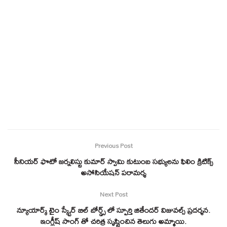
Previous Post
సీనియర్ ఫొటో జర్నలిస్టు కుమార్ స్వామి కుటుంబ సభ్యులను ఫిలిం క్రిటిక్స్
అసోసియేషన్ పరామర్శ
Next Post
న్యూయార్క్ టైం స్క్వేర్ బిల్ బోర్డ్స్ లో స్పూర్తి జితేందర్ విజువల్స్ ప్రదర్శన.
ఇంగ్లీష్ సాంగ్ తో చరిత్ర సృష్టించిన తెలుగు అమ్మాయి.