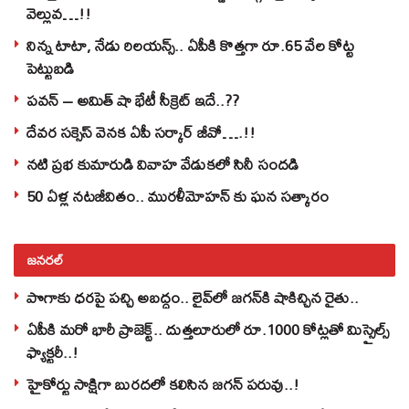
వెల్లువ…!!
నిన్న టాటా, నేడు రిలయన్స్.. ఏపీకి కొత్తగా రూ.65 వేల కోట్ట
పెట్టుబడి
పవన్‌ – అమిత్‌ షా భేటీ సీక్రెట్‌ ఇదే..??
దేవర సక్సెస్‌ వెనక ఏపీ సర్కార్‌ జీవో….!!
నటి ప్రభ కుమారుడి వివాహ వేడుకలో సినీ సందడి
50 ఏళ్ల నటజీవితం.. మురళీమోహన్ కు ఘన సత్కారం
జనరల్
పొగాకు ధరపై పచ్చి అబద్దం.. లైవ్‌లో జగన్‌కి షాకిచ్చిన రైతు..
ఏపీకి మరో భారీ ప్రాజెక్ట్.. దుత్తలూరులో రూ.1000 కోట్లతో మిస్సైల్స్
ఫ్యాక్టరీ..!
హైకోర్టు సాక్షిగా బురదలో కలిసిన జగన్ పరువు..!