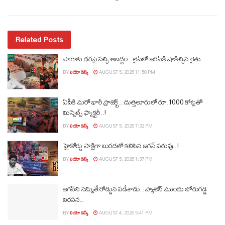
Related Posts
పొగాకు ధరపై పచ్చి అబద్దం.. లైవ్‌లో జగన్‌కి షాకిచ్చిన రైతు..
BY
లియో డెస్క్
AUGUST 5, 2026 11:50 PM
ఏపీకి మరో భారీ ప్రాజెక్ట్.. దుత్తలూరులో రూ.1000 కోట్లతో
మిస్సైల్స్ ఫ్యాక్టరీ..!
BY
లియో డెస్క్
AUGUST 5, 2026 7:32 PM
హైకోర్టు సాక్షిగా బురదలో కలిసిన జగన్ పరువు..!
BY
లియో డెస్క్
AUGUST 5, 2026 1:37 PM
జగన్‌ని నమ్మితే రోడ్డున పడేశాడు.. ప్యాలెస్‌ ముందు బోరుగడ్డ
నిరసన..
BY
లియో డెస్క్
AUGUST 4, 2026 5:41 PM