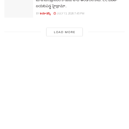
బయటపడ్డ హైడ్రామా..
BY
లియో డెస్క్
JULY 13, 2026 7:45 PM
LOAD MORE