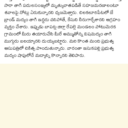
సారా తాగి ప‌దులసంఖ్య‌లో మృత్యువాత‌ప‌డితే స‌హ‌జ‌మ‌ర‌ణాలంటూ
శ‌వాల‌పై నోట్లు ఏరుకున్నారని ధ్వజమెత్తారు. చిల‌క‌లూరిపేటలో జే
బ్రాండ్ మ‌ద్యం తాగి ఇద్ద‌రు చ‌నిపోతే, కేసుని నీరుగార్చేశారని ఆగ్రహం
వ్యక్తం చేశారు. ఇప్పుడు బాప‌ట్ల‌ జిల్లా రేపల్లె మండలం పోటుమెరక
గ్రామంలో మీరు త‌యారుచేసి మీరే అమ్ముతోన్న విష‌మ‌ద్యం తాగి
ముగ్గురు బ‌ల‌య్యారని దుయ్యబట్టారు. మరి కొంత మంది ప్రభుత్వ
ఆసుపత్రిలో చికిత్స పొందుతున్నారు. వారంతా ఇసుకపల్లి ప్రభుత్వ
మద్యం షాపులోనే మద్యాన్ని కొన్నారని తెలిపారు.