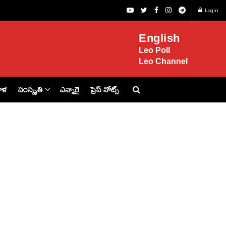
Login
English
Leo Poll
Leo Channel
ిళ
సంస్కృతి
ఎన్నారై
ప్రెస్ నోట్స్