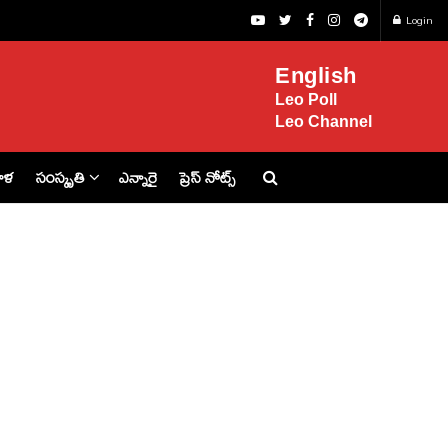
Login
English
Leo Poll
Leo Channel
ిళ
సంస్కృతి
ఎన్నారై
ప్రెస్ నోట్స్