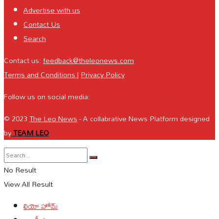
Advertise with us
Contact Us
Search
Contact us:
feedback@theleonews.com
Terms and Conditions
|
Privacy Policy
Follow us on social media:
© 2023
The Leo News
- A collabrative News Platform designed
by
TEAM LEO
No Result
View All Result
లియో హోమ్