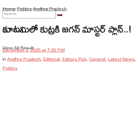
Home
Politics
Andhra Pradesh
కూటమిలో కుట్రకి జగన్‌ మాస్టర్‌ ప్లాన్..!
No Result
View All Result
December 2, 2025 at 7:26 PM
in
Andhra Pradesh
,
Editorial
,
Editors Pick
,
General
,
Latest News
,
Politics