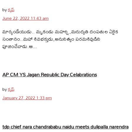
by
కృష్
June 22, 2022 11:43 am
మార్కండేయుడు.. మృకండు మహర్షి ,మరుద్వతి దంపతుల ఏకైక
సంతానం..మహా శివభక్తుడు,అనునిత్యం పరమశివుడిని
పూజించేవాడు.ఆ...
AP CM YS Jagan Republic Day Celabrations
by
కృష్
January 27, 2022 1:33 pm
tdp chief nara chandrababu naidu meets dulipalla narendra