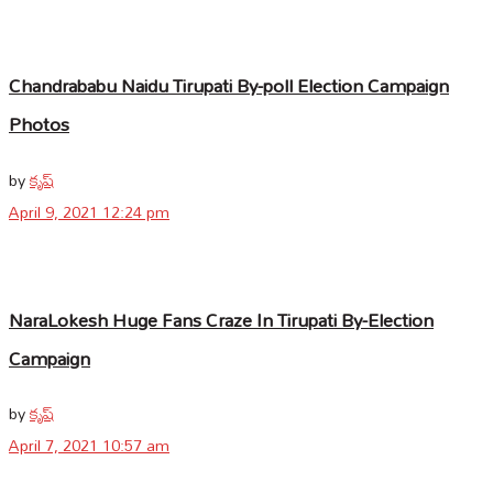
Chandrababu Naidu Tirupati By-poll Election Campaign
Photos
by
కృష్
April 9, 2021 12:24 pm
NaraLokesh Huge Fans Craze In Tirupati By-Election
Campaign
by
కృష్
April 7, 2021 10:57 am