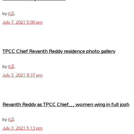
by
కృష్
July 7, 2021 5:00 pm
TPCC Chief Revanth Reddy residence photo gallery
by
కృష్
July 3, 2021 8:37 pm
Revanth Reddy as TPCC Chief… women wing in full josh
by
కృష్
July 3, 2021 5:13 pm