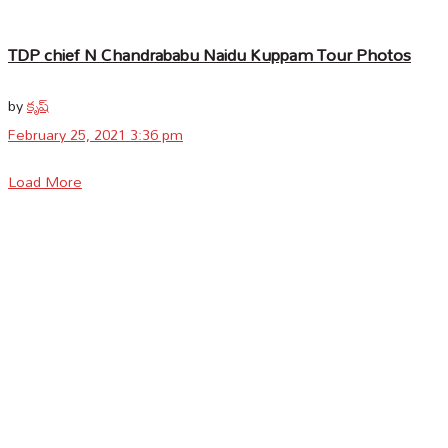
TDP chief N Chandrababu Naidu Kuppam Tour Photos
by
కృష్
February 25, 2021 3:36 pm
Load More