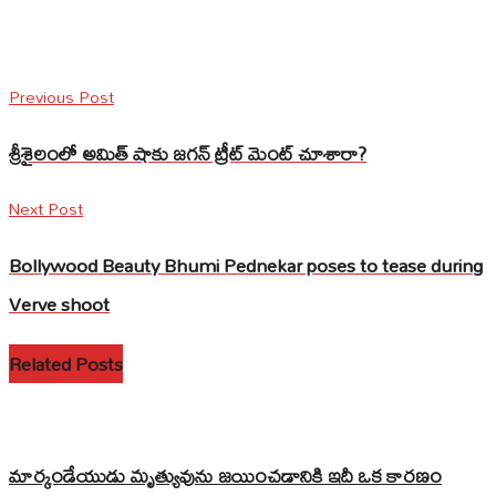
Previous Post
శ్రీశైలంలో అమిత్ షాకు జ‌గ‌న్ ట్రీట్ మెంట్ చూశారా?
Next Post
Bollywood Beauty Bhumi Pednekar poses to tease during
Verve shoot
Related Posts
మార్కండేయుడు మృత్యువును జయించడానికి ఇదీ ఒక కారణం