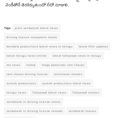
వెంకీతోనే తెరకెక్కుతుందో లేదో చూడాలి.
Tags:
actor venkatesh latest news
driving licence malayalam movie
konidela productions latest news in telugu
latest film updates
latest telugu news online
latest tollywood news in telugu
leo news
leotop
mega powerstar ram charan
ram charan driving license
ramcharan movies
suresh productions
suresh productions latest news
telugu news
Tollywood latest news
Tollywood movies
venkatesh in driving license movie
venkatesh in driving license remake
venkatesh movies