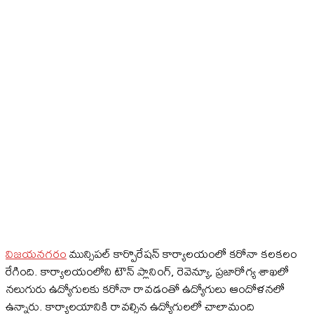
విజయనగరం
మున్సిపల్‌ కార్పొరేషన్‌ కార్యాలయంలో కరోనా కలకలం
రేగింది. కార్యాలయంలోని టౌన్‌ ప్లానింగ్‌, రెవెన్యూ, ప్రజారోగ్య శాఖలో
నలుగురు ఉద్యోగులకు కరోనా రావడంతో ఉద్యోగులు ఆందోళనలో
ఉన్నారు. కార్యాలయానికి రావల్సిన ఉద్యోగులలో చాలామంది