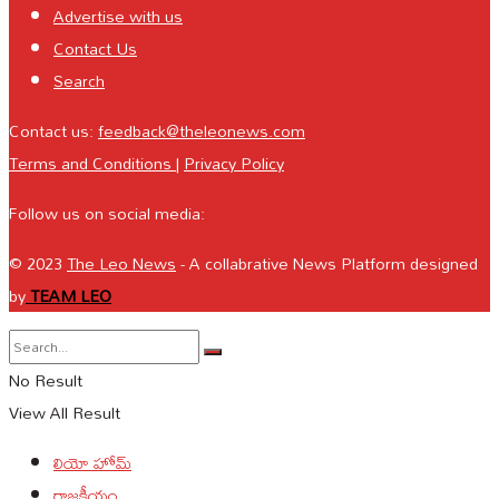
Advertise with us
Contact Us
Search
Contact us:
feedback@theleonews.com
Terms and Conditions
|
Privacy Policy
Follow us on social media:
© 2023
The Leo News
- A collabrative News Platform designed
by
TEAM LEO
No Result
View All Result
లియో హోమ్
రాజకీయం