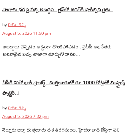
పొగాకు ధరపై పచ్చి అబద్దం.. లైవ్‌లో జగన్‌కి షాకిచ్చిన రైతు..
by
లియో డెస్క్
August 5, 2026 11:50 pm
అబద్దాలు చెప్పడం అడ్డంగా దొరికిపోవడం.. వైసీపీ అధినేతకు
అలవాటైన విద్య. తాజాగా తూర్పుగోదావరి...
ఏపీకి మరో భారీ ప్రాజెక్ట్.. దుత్తలూరులో రూ.1000 కోట్లతో మిస్సైల్స్
ఫ్యాక్టరీ..!
by
లియో డెస్క్
August 5, 2026 7:32 pm
నెల్లూరు జిల్లా దుత్తలూరు దశ తిరగనుంది. హైదరాబాద్‌ బేస్డ్‌గా పని