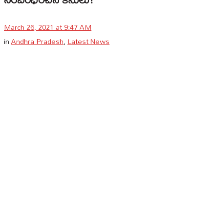
March 26, 2021 at 9:47 AM
in
Andhra Pradesh
,
Latest News