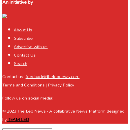
An initiative by
About Us
Subscribe
Advertise with us
Contact Us
Search
Contact us:
feedback@theleonews.com
Terms and Conditions
|
Privacy Policy
Follow us on social media:
© 2023
The Leo News
- A collabrative News Platform designed
by
TEAM LEO