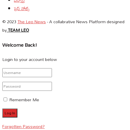
ఎన్నారై
ప్రెస్ నోట్స్
© 2023
The Leo News
- A collabrative News Platform designed
by
TEAM LEO
Welcome Back!
Login to your account below
Remember Me
Forgotten Password?