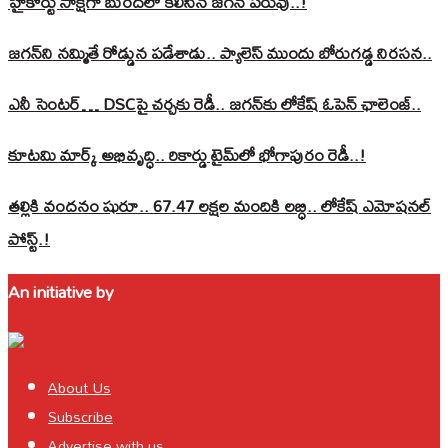
హైకోర్టు సాక్షిగా బురదలో కలిసిన జగన్ పరువు..!
జగన్‌ని నమ్మితే రోడ్డున పడేశాడు.. ప్యాలెస్‌ ముందు బోరుగడ్డ నిరసన..
ఎనీ సెంటర్‌… DSCపై చర్చకు రెడీ.. జగన్‌కు లోకేష్‌ ఓపెన్ ఛాలెంజ్..
కూటమి మార్క్ అభివృద్ధి.. రికార్డు టైమ్‌లో భోగాపురం రెడీ..!
తల్లికి వందనం షురూ.. 67.47 లక్షల మందికి లబ్ధి.. లోకేష్‌ ఎమోషనల్
పోస్ట్‌.!
An initiative by
About Us
Subscribe
Advertise with us