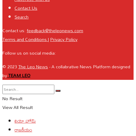
Contact Us
Search
Contact us:
feedback@theleonews.com
Terms and Conditions
|
Privacy Policy
Follow us on social media:
© 2023
The Leo News
- A collabrative News Platform designed
by
TEAM LEO
No Result
View All Result
లియో హోమ్
రాజకీయం