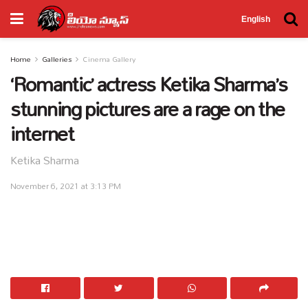
English
Home
Galleries
Cinema Gallery
‘Romantic’ actress Ketika Sharma’s
stunning pictures are a rage on the
internet
Ketika Sharma
November 6, 2021 at 3:13 PM