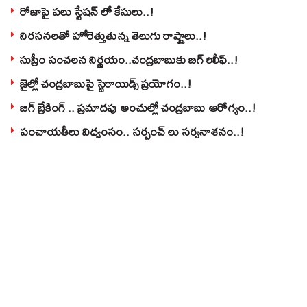
రోజాపై పలు స్టేషన్ లో కేసులు..!
నిరసనలతో హోరెత్తుతున్న తెలుగు రాష్ట్రాలు..!
సుప్రీం సంచలన నిర్ణయం..చంద్రబాబుకు బిగ్ రిలీఫ్..!
జైల్లో చంద్రబాబుపై స్టెరాయిడ్స్ ప్రయోగం..!
బిగ్ బ్రేకింగ్ .. ప్రమాదపు అంచుల్లో చంద్రబాబు ఆరోగ్యం..!
పంచాయతీలు విధ్వంసం.. సర్పంచ్ లు సర్వనాశనం..!