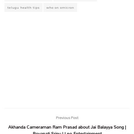
telugu health tips
who on omicron
Previous Post
Akhanda Cameraman Ram Prasad about Jai Balayya Song |
Boyapati Srinu | Leo Entertainment