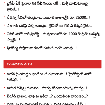
వైసీపీ ఫేక్ ప్రచారానికి పీవీ సింధు చెక్.. మళ్లీ భూమిపూజపై
క్లారిటీ..!
నేతన్న సేవలో చంద్రబాబు..ఇవాళ ఖాతాల్లోకి రూ.25000..!
పొగాకు ధరపై పచ్చి అబద్దం.. లైవ్‌లో జగన్‌కి షాకిచ్చిన రైతు..
ఏపీకి మరో భారీ ప్రాజెక్ట్.. దుత్తలూరులో రూ.1000 కోట్లతో మిస్సైల్స్
ఫ్యాక్టరీ..!
హైకోర్టు సాక్షిగా బురదలో కలిసిన జగన్ పరువు..!
సంపాదకుని ఎంపిక
జగన్ పై యుద్థం ప్రకటించిన రఘురామ..! హైకోర్టులో మరో
పిటిషన్..!
అసుర పిన్నెల్లి దహనం.. మార్పు కోరుకుంటున్న మాచర్ల..!
పేదోడి ప్రాణం, చావుకు ఖరీదా..? ఎందుకింత దారుణం..?
గర్జిస్తున్న సింహపురిలో సింహాలు..వణికిపోతున్న వైసీపీ..!