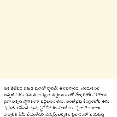
ఇక బీజేపీది ఇక్కడ మూడో స్థానమే అనిపిస్తోంది. ఎందుకంటే
ఇప్పటివరకు ఎవరిని అభ్యర్ధిగా నిర్ణయించాలో తేల్చుకోలేకపోతోంది.
పైగా ఇక్కడ స్థానికంగా పెద్దబలం లేదు. ఇంకోవైపు కేంద్రంలోని తమ
ప్రభుత్వం చేపడుతున్న ప్రైవేటీకరణ పాలసీలు.. పైగా తెలంగాణ
రాష్ట్రానికి ఏమీ చేయలేదని ఎమ్మెల్సీ ఎన్నికల ప్రచారంలో బయపడ్డ