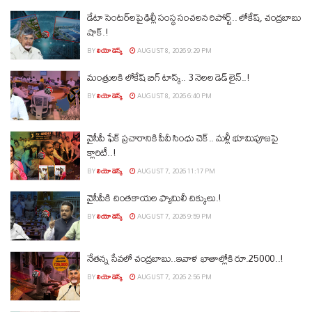
డేటా సెంటర్‌లపై ఢిల్లీ సంస్థ సంచలన రిపోర్ట్.. లోకేష్‌, చంద్రబాబు
షాక్‌.!
BY
లియో డెస్క్
AUGUST 8, 2026 9:29 PM
మంత్రులకి లోకేష్‌ బిగ్‌ టాస్క్‌.. 3 నెలల డెడ్‌ లైన్‌..!
BY
లియో డెస్క్
AUGUST 8, 2026 6:40 PM
వైసీపీ ఫేక్ ప్రచారానికి పీవీ సింధు చెక్.. మళ్లీ భూమిపూజపై
క్లారిటీ..!
BY
లియో డెస్క్
AUGUST 7, 2026 11:17 PM
వైసీపీకి చింతకాయల ఫ్యామిలీ చిక్కులు.!
BY
లియో డెస్క్
AUGUST 7, 2026 9:59 PM
నేతన్న సేవలో చంద్రబాబు..ఇవాళ ఖాతాల్లోకి రూ.25000..!
BY
లియో డెస్క్
AUGUST 7, 2026 2:56 PM