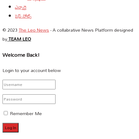
ఎన్నారై
ప్రెస్ నోట్స్
© 2023
The Leo News
- A collabrative News Platform designed
by
TEAM LEO
Welcome Back!
Login to your account below
Remember Me