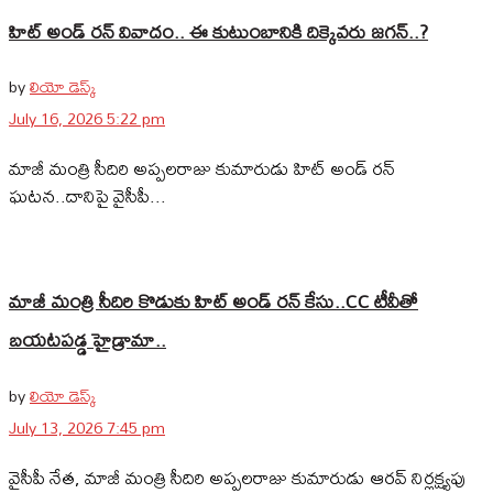
హిట్ అండ్ రన్ వివాదం.. ఈ కుటుంబానికి దిక్కెవరు జగన్..?
by
లియో డెస్క్
July 16, 2026 5:22 pm
మాజీ మంత్రి సీదిరి అప్పలరాజు కుమారుడు హిట్ అండ్ రన్‌
ఘటన..దానిపై వైసీపీ...
మాజీ మంత్రి సీదిరి కొడుకు హిట్ అండ్ రన్ కేసు..CC టీవీతో
బయటపడ్డ హైడ్రామా..
by
లియో డెస్క్
July 13, 2026 7:45 pm
వైసీపీ నేత, మాజీ మంత్రి సీదిరి అప్పలరాజు కుమారుడు ఆరవ్ నిర్లక్ష్యపు