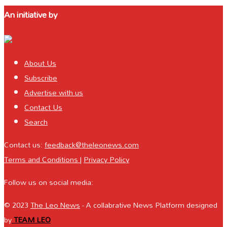
An initiative by
About Us
Subscribe
Advertise with us
Contact Us
Search
Contact us:
feedback@theleonews.com
Terms and Conditions
|
Privacy Policy
Follow us on social media:
© 2023
The Leo News
- A collabrative News Platform designed
by
TEAM LEO