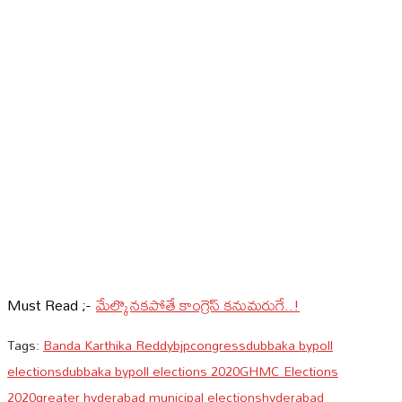
Must Read ;-
మేల్కొనకపోతే కాంగ్రెస్ కనుమరుగే..!
Tags:
Banda Karthika Reddy
bjp
congress
dubbaka bypoll
elections
dubbaka bypoll elections 2020
GHMC Elections
2020
greater hyderabad municipal elections
hyderabad