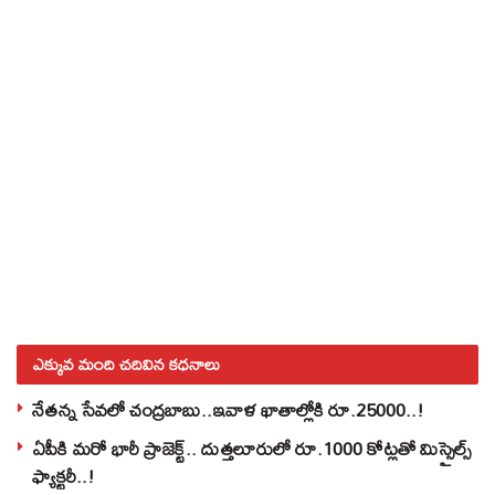
ఎక్కువ మంది చదివిన కధనాలు
నేతన్న సేవలో చంద్రబాబు..ఇవాళ ఖాతాల్లోకి రూ.25000..!
ఏపీకి మరో భారీ ప్రాజెక్ట్.. దుత్తలూరులో రూ.1000 కోట్లతో మిస్సైల్స్
ఫ్యాక్టరీ..!