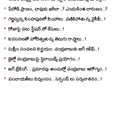
పేదోడి ప్రాణం, చావుకు ఖరీదా..? ఎందుకింత దారుణం..?
గర్జిస్తున్న సింహపురిలో సింహాలు..వణికిపోతున్న వైసీపీ..!
రోజాపై పలు స్టేషన్ లో కేసులు..!
నిరసనలతో హోరెత్తుతున్న తెలుగు రాష్ట్రాలు..!
సుప్రీం సంచలన నిర్ణయం..చంద్రబాబుకు బిగ్ రిలీఫ్..!
జైల్లో చంద్రబాబుపై స్టెరాయిడ్స్ ప్రయోగం..!
బిగ్ బ్రేకింగ్ .. ప్రమాదపు అంచుల్లో చంద్రబాబు ఆరోగ్యం..!
పంచాయతీలు విధ్వంసం.. సర్పంచ్ లు సర్వనాశనం..!