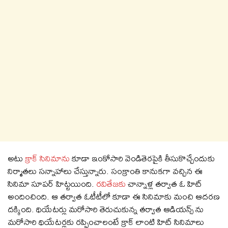
అటు
క్రాక్ సినిమాను
కూడా ఇంకోసారి వెండితెరపైకి తీసుకొచ్చేందుకు
నిర్మాతలు సన్నాహాలు చేస్తున్నారు. సంక్రాంతి కానుకగా వచ్చిన ఈ
సినిమా సూపర్ హిట్టయింది.
రవితేజకు
చాన్నాళ్ల తర్వాత ఓ హిట్
అందించింది. ఆ తర్వాత ఓటీటీలో కూడా ఈ సినిమాకు మంచి ఆదరణ
దక్కింది. థియేటర్లు మరోసారి తెరుచుకున్న తర్వాత ఆడియన్స్ ను
మరోసారి థియేటర్లకు రప్పించాలంటే క్రాక్ లాంటి హిట్ సినిమాలు