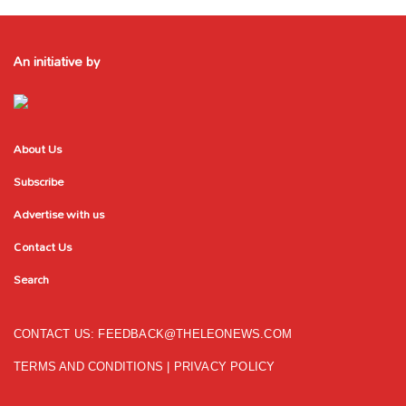
An initiative by
About Us
Subscribe
Advertise with us
Contact Us
Search
CONTACT US:
FEEDBACK@THELEONEWS.COM
TERMS AND CONDITIONS
|
PRIVACY POLICY