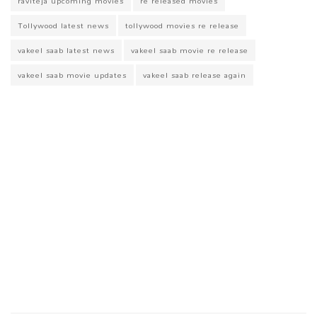
raviteja upcoming movies
re released movies
Tollywood latest news
tollywood movies re release
vakeel saab latest news
vakeel saab movie re release
vakeel saab movie updates
vakeel saab release again