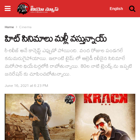
English
Home
Cinema
హిట్ సినిమాలు మళ్లీ వస్తున్నాయ్
రీ-రిలీజ్ అనే కాన్సెప్ట్ ఎప్పుడో పోయింది. వంద రోజుల పండగలే
కనుమరుగైపోయాయి. ఇలాంటి టైమ్ లో ఆల్రెడీ రిలీజైన సినిమాలే
మరోసారి థియేటర్లలోకి రాబోతున్నాయి. 80ల నాటి ట్రెండ్స్ ను ఇప్పటి
జనరేషన్ కు చూపించబోతున్నాయి.
June 16, 2021 at 6:23 PM