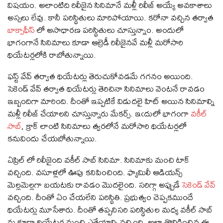
విషయం. అలాంటిది రిలీజైన సినిమానే మళ్లీ రిలీజ్ అయ్యే అవకాశాలు
అస్సలు లేవు. కానీ పరిస్థితులు మారిపోయాయి. కరోనా వచ్చిన తర్వాత
బాక్సాఫీస్
లో అసాధారణ పరిస్థితులు చూస్తున్నాం. అందులో
భాగంగానే సినిమాలు కూడా ఆల్రెడీ రిలీజైనవే మళ్లీ మరోసారి
థియేటర్లలోకి రాబోతున్నాయి.
ఫస్ట్ వేవ్ తర్వాత థియేటర్లు తెరుచుకోవడమే గగనం అయింది.
సెకెండ్ వేవ్ తర్వాత థియేటర్లు తెరిచినా సినిమాలు వెంటనే రావడం
ఇబ్బందిగా మారింది. దీంతో ఇప్పటికే విడుదలై హిట్ అయిన సినిమాల్ని
మళ్లీ రిలీజ్ చేయాలని చూస్తున్నారు మేకర్స్. ఇఁదులో భాగంగా
వకీల్
సాబ్
, క్రాక్ లాంటి సినిమాలు త్వరలోనే మరోసారి థియేటర్లలో
కనువిందు చేయబోతున్నాయి.
ఏప్రిల్ లో రిలీజైంది వకీల్ సాబ్ సినిమా. సినిమాకు మంచి టాక్
వచ్చింది. వసూళ్లలో ఊపు కనిపించింది. ఫ్యామిలీ ఆడియన్స్
మెల్లమెల్లగా బయటకు రావడం మొదలైంది. సరిగ్గా అప్పుడే
సెకెండ్ వేవ్
వచ్చింది. దీంతో ఏం చేయలేని పరిస్థితి. ప్రభుత్వం చెప్పకముందే
థియేటర్లు మూసేశారు. దీంతో తప్పనిసరి పరిస్థితుల మధ్య వకీల్ సాబ్
ను కూడా థియేటర్ల నుంచి ఎత్తేయాల్సి వచ్చింది. అలా తొలిగించిన ఈ