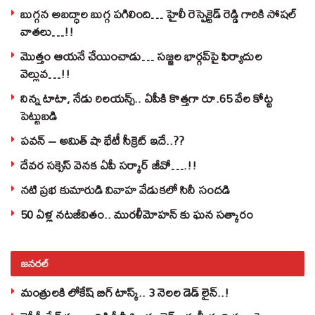
బుగ్గన అబద్ధాల బుగ్గ పగిలింది… హైలీ రెస్పెక్టెడ్‌ రెడ్డి గారికి సోషల్‌
వాతలు…!!
మొత్తం ఆయనే చేయించాడు… సజ్జల భార్గవ్‌పై ఫిర్యాదుల
వెల్లువ…!!
నిన్న టాటా, నేడు రిలయన్స్.. ఏపీకి కొత్తగా రూ.65 వేల కోట్ట
పెట్టుబడి
పవన్‌ – అమిత్‌ షా భేటీ సీక్రెట్‌ ఇదే..??
దేవర సక్సెస్‌ వెనక ఏపీ సర్కార్‌ జీవో….!!
నటి ప్రభ కుమారుడి వివాహ వేడుకలో సినీ సందడి
50 ఏళ్ల నటజీవితం.. మురళీమోహన్ కు ఘన సత్కారం
జనరల్
మంత్రులకి లోకేష్‌ బిగ్‌ టాస్క్‌.. 3 నెలల డెడ్‌ లైన్‌..!