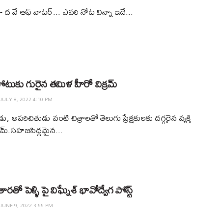
 ద వే ఆఫ్ వాటర్... ఎవరి నోట విన్నా ఇదే...
ోటుకు గురైన తమిళ హీరో విక్రమ్
JULY 8, 2022 4:10 PM
డు, అపరిచితుడు వంటి చిత్రాలతో తెలుగు ప్రేక్షకులకు దగ్గరైన వ్యక్తి
్రమ్.సహజసిద్ధమైన...
ో పెళ్ళి పై విఘ్నేశ్ భావోద్వేగ పోస్ట్
JUNE 9, 2022 3:55 PM