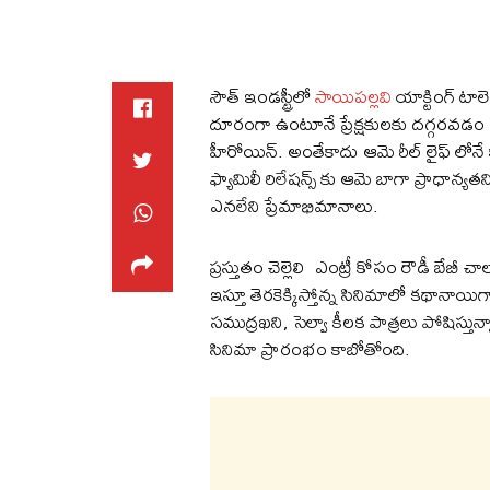
సౌత్ ఇండస్ట్రీలో
సాయిపల్లవి
యాక్టింగ్ టాలెం
దూరంగా ఉంటూనే ప్రేక్షకులకు దగ్గరవడం ఆమె
హీరోయిన్. అంతేకాదు ఆమె రీల్ లైఫ్ లోనే క
ఫ్యామిలీ రిలేషన్స్ కు ఆమె బాగా ప్రాధాన్యతని
ఎనలేని ప్రేమాభిమానాలు.
ప్రస్తుతం చెల్లెలి ఎంట్రీ కోసం రౌడీ బేబీ 
ఇస్తూ తెరకెక్కిస్తోన్న సినిమాలో కథానాయి
సముద్రఖని, సెల్వా కీలక పాత్రలు పోషిస్తున్న
సినిమా ప్రారంభం కాబోతోంది.