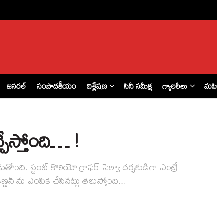
జనరల్
సంపాదకీయం
విశ్లేషణ
సినీ సమీక్ష
గ్యాలరీలు
మహ
్చేస్తోంది… !
డుతోంది. స్టంట్ కొరియో గ్రాఫర్ సెల్వా దర్శకుడిగా ఎంట్రీ
్ణన్ ను ఎంపిక చేసినట్టు తెలుస్తోంది...