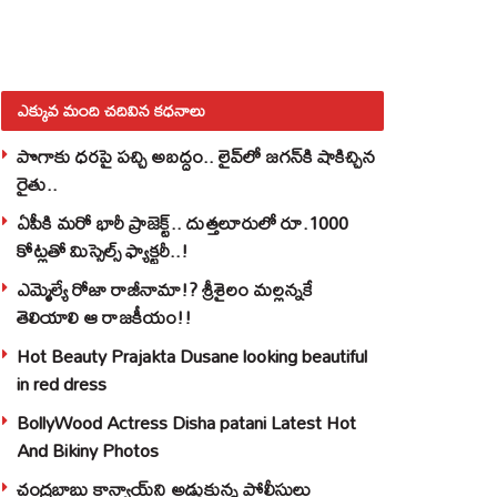
ఎక్కువ మంది చదివిన కధనాలు
పొగాకు ధరపై పచ్చి అబద్దం.. లైవ్‌లో జగన్‌కి షాకిచ్చిన
రైతు..
ఏపీకి మరో భారీ ప్రాజెక్ట్.. దుత్తలూరులో రూ.1000
కోట్లతో మిస్సైల్స్ ఫ్యాక్టరీ..!
ఎమ్మెల్యే రోజా రాజీనామా!? శ్రీశైలం మల్లన్నకే
తెలియాలి ఆ రాజకీయం!!
Hot Beauty Prajakta Dusane looking beautiful
in red dress
BollyWood Actress Disha patani Latest Hot
And Bikiny Photos
చంద్రబాబు కాన్వాయ్‌ని అడ్డుకున్న పోలీసులు