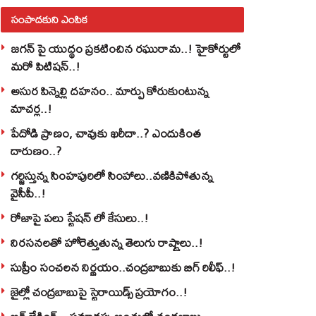
సంపాదకుని ఎంపిక
జగన్ పై యుద్థం ప్రకటించిన రఘురామ..! హైకోర్టులో
మరో పిటిషన్..!
అసుర పిన్నెల్లి దహనం.. మార్పు కోరుకుంటున్న
మాచర్ల..!
పేదోడి ప్రాణం, చావుకు ఖరీదా..? ఎందుకింత
దారుణం..?
గర్జిస్తున్న సింహపురిలో సింహాలు..వణికిపోతున్న
వైసీపీ..!
రోజాపై పలు స్టేషన్ లో కేసులు..!
నిరసనలతో హోరెత్తుతున్న తెలుగు రాష్ట్రాలు..!
సుప్రీం సంచలన నిర్ణయం..చంద్రబాబుకు బిగ్ రిలీఫ్..!
జైల్లో చంద్రబాబుపై స్టెరాయిడ్స్ ప్రయోగం..!