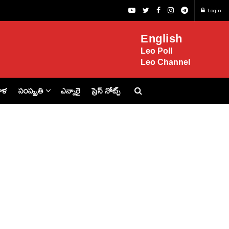
Login
English
Leo Poll
Leo Channel
ిళ
సంస్కృతి
ఎన్నారై
ప్రెస్ నోట్స్