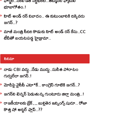
ఫోర్జరీ..నకిలీ డెత్ సర్టిఫికేట్..తమ్మినేని ఫ్యామిలీ
భూబాగోతం.!
హిట్ అండ్ రన్ వివాదం.. ఈ కుటుంబానికి దిక్కెవరు
జగన్..?
మాజీ మంత్రి సీదిరి కొడుకు హిట్ అండ్ రన్ కేసు..CC
టీవీతో బయటపడ్డ హైడ్రామా..
సినిమా
నాడు CBI వద్దు..నేడు ముద్దు..సునీత పోరాటం
గుర్తులేదా జగన్.!
మోదీపై వైసీపీ ఎటా*క్.. కాంగ్రెస్ గూటికి జగన్..?
జగన్‌ని టెన్షన్‌ పెడుతున్న గుంటూరు జిల్లా మంత్రి..!
రాజకీయాలకు బ్రేక్… బుల్లితెర ఇన్నింగ్స్ షురూ.. రోజా
కొత్త షో అట్టర్ ఫ్లాప్..??