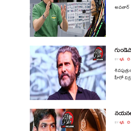
అవతార్ -
గుండెప
BY
కృష్
శివపుత్రు
హీరో విక
నయనతారత
BY
కృష్