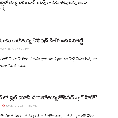
్ట్రిలో మోస్ట్ ఎలిజబుల్ లవర్స్ గా పేరు తెచ్చుకున్న జంట
,...
ాడు కాబోతున్న కోలీవుడ్ హీరో ఆది పినిశెట్టి
MAY 18, 2022 5:20 PM
్రమలో ప్రేమ పెళ్లిలు సర్వసాధారణం.ప్రేమించి పెళ్లి చేసుకున్న వారి
ాంతాడంత ఉంది....
్ లో స్ట్రైట్ మూవీ చేయబోతున్న కోలీవుడ్ స్టార్ హీరో?
JUNE 10, 2021 11:52 AM
్ లో ఎంతమంది కమర్షియల్ హీరోలున్నా.. ధనుష్ రూటే వేరు.