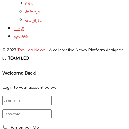
కళలు
సాహిత్యం
ఆధ్యాత్మికం
ఎన్నారై
ప్రెస్ నోట్స్
© 2023
The Leo News
- A collabrative News Platform designed
by
TEAM LEO
Welcome Back!
Login to your account below
Remember Me