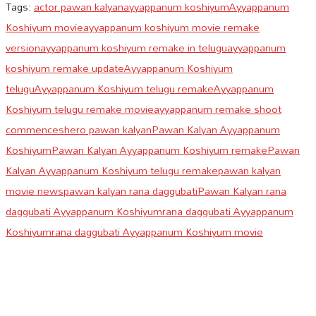
Tags:
actor pawan kalyan
ayyappanum koshiyum
Ayyappanum
Koshiyum movie
ayyappanum koshiyum movie remake
version
ayyappanum koshiyum remake in telugu
ayyappanum
koshiyum remake update
Ayyappanum Koshiyum
telugu
Ayyappanum Koshiyum telugu remake
Ayyappanum
Koshiyum telugu remake movie
ayyappanum remake shoot
commences
hero pawan kalyan
Pawan Kalyan Ayyappanum
Koshiyum
Pawan Kalyan Ayyappanum Koshiyum remake
Pawan
Kalyan Ayyappanum Koshiyum telugu remake
pawan kalyan
movie news
pawan kalyan rana daggubati
Pawan Kalyan rana
daggubati Ayyappanum Koshiyum
rana daggubati Ayyappanum
Koshiyum
rana daggubati Ayyappanum Koshiyum movie