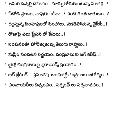
అసుర పిన్నెల్లి దహనం.. మార్పు కోరుకుంటున్న మాచర్ల..!
పేదోడి ప్రాణం, చావుకు ఖరీదా..? ఎందుకింత దారుణం..?
గర్జిస్తున్న సింహపురిలో సింహాలు..వణికిపోతున్న వైసీపీ..!
రోజాపై పలు స్టేషన్ లో కేసులు..!
నిరసనలతో హోరెత్తుతున్న తెలుగు రాష్ట్రాలు..!
సుప్రీం సంచలన నిర్ణయం..చంద్రబాబుకు బిగ్ రిలీఫ్..!
జైల్లో చంద్రబాబుపై స్టెరాయిడ్స్ ప్రయోగం..!
బిగ్ బ్రేకింగ్ .. ప్రమాదపు అంచుల్లో చంద్రబాబు ఆరోగ్యం..!
పంచాయతీలు విధ్వంసం.. సర్పంచ్ లు సర్వనాశనం..!