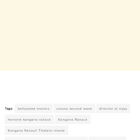
Tags:
bollywood movies
corona second wave
director al vijay
heroine kangana ranaut
Kangana Ranaut
Kangana Ranaut Thalaivi movie