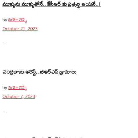
ముళ్ళును ముళ్ళుతోనే.. కేసీఆర్ కు ప్రత్యర్ధి ఆయనే..!
by
లియో డెస్క్
October 21, 2023
...
చంద్రబాబు అరెస్ట్.. బీఆర్‌ఎస్‌ డ్రామాలు
by
లియో డెస్క్
October 7, 2023
...