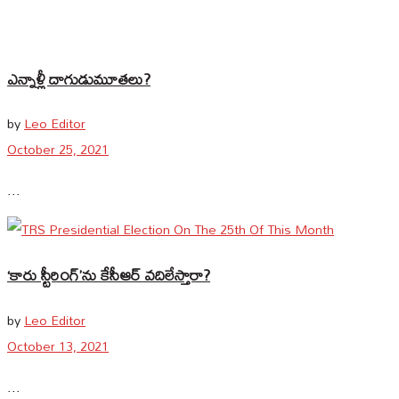
ఎన్నాళ్లీ దాగుడుమూత‌లు?
by
Leo Editor
October 25, 2021
...
‘కారు స్టీరింగ్’ను కేసీఆర్ వ‌దిలేస్తారా?
by
Leo Editor
October 13, 2021
...