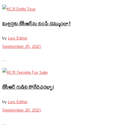
మిల్ల‌ర్ల‌కు కేసీఆర్‌ను దింపే ద‌మ్ముందా?
by
Leo Editor
September 25, 2021
...
కేసీఆర్ గుడిని కొనేదెవ‌ర‌బ్బా!
by
Leo Editor
September 20, 2021
...