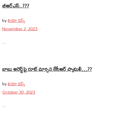
బీఆర్‌ఎస్‌..???
by
లియో డెస్క్
November 2, 2023
...
బాబు అరెస్ట్‌పై రూట్‌ మార్చిన కేసీఆర్‌ ఫ్యామిలీ…??
by
లియో డెస్క్
October 30, 2023
...